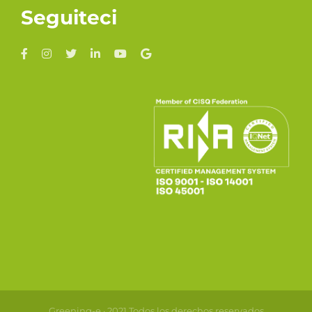
Seguiteci
Greening-e · 2021 Todos los derechos reservados