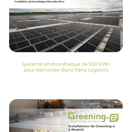
photovoltaïque de 920
kWn pour Mercedes-
Benz Parts Logistics
Système photovoltaïque de 920 kWn
pour Mercedes-Benz Parts Logistics
Installation