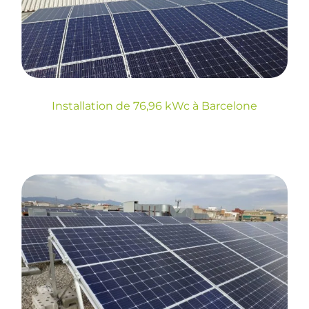
kWc à Barcelone
Installation de 76,96 kWc à Barcelone
Installation
photovoltaïque pour
autoconsommation de
99 225 kW à El Prat de