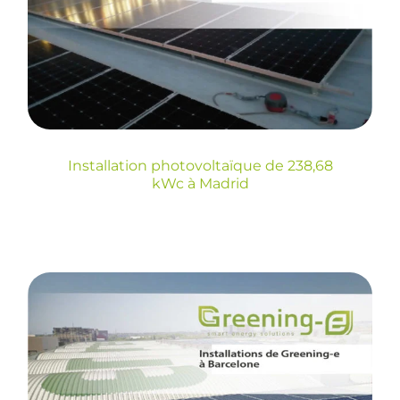
photovoltaïque de
238,68 kWc à Madrid
Installation photovoltaïque de 238,68
kWc à Madrid
Installation de 76,96