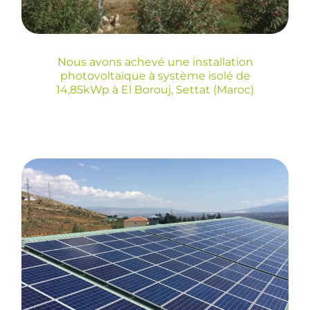
Settat (Maroc)
Nous avons achevé une installation
photovoltaïque à système isolé de
14,85kWp à El Borouj, Settat (Maroc)
Installation
photovoltaïque pour
autoconsommation de
Jamones Sierra
Nevada à Diezma