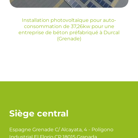
(Grenade)
Installation photovoltaïque pour auto-
consommation de 37,26kw pour une
entreprise de béton préfabriqué à Durcal
(Grenade)
Siège central
Espagne Grenade C/ Alcayata, 4 - Polígono
Industrial El Florío CP 18015 Granada