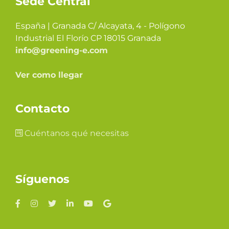
Sede Central
España | Granada C/ Alcayata, 4 - Polígono
Industrial El Florío CP 18015 Granada
info@greening-e.com
Ver como llegar
Contacto
Cuéntanos qué necesitas
Síguenos