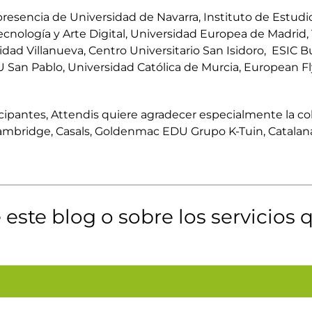
resencia de Universidad de Navarra, Instituto de Estudio
cnología y Arte Digital, Universidad Europea de Madrid, 
idad Villanueva, Centro Universitario San Isidoro, ESIC 
U San Pablo, Universidad Católica de Murcia, European Fl
ipantes, Attendis quiere agradecer especialmente la co
Cambridge, Casals, Goldenmac EDU Grupo K-Tuin, Catalana
este blog o sobre los servicios