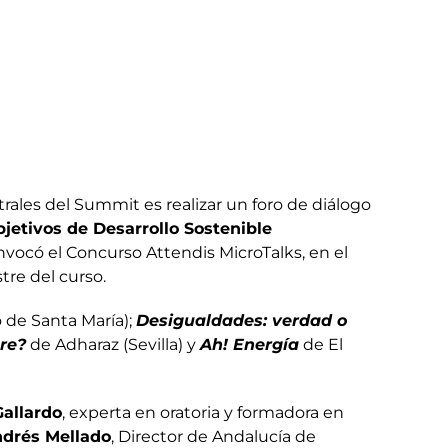
trales del Summit es realizar un foro de diálogo
jetivos de Desarrollo Sostenible
nvocó el Concurso Attendis MicroTalks, en el
tre del curso.
 de Santa María);
Desigualdades: verdad o
re?
de Adharaz (Sevilla) y
Ah! Energía
de El
Gallardo
, experta en oratoria y formadora en
drés Mellado
, Director de Andalucía de