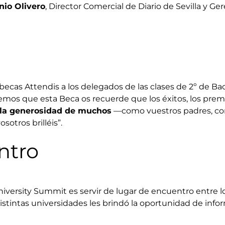
nio Olivero
, Director Comercial de Diario de Sevilla y G
ecas Attendis a los delegados de las clases de 2º de Bach
emos que esta Beca os recuerde que los éxitos, los premio
 a la generosidad de muchos
—como vuestros padres, co
otros brilléis”.
ntro
iversity Summit es servir de lugar de encuentro entre los
istintas universidades les brindó la oportunidad de infor