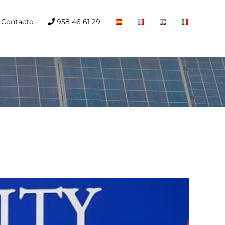
Contacto
958 46 61 29