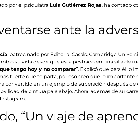
do por el psiquiatra
Luis Gutiérrez Rojas
, ha contado c
nventarse ante la adver
cía
, patrocinado por Editorial Casals, Cambridge Univer
mbió su vida desde que está postrado en una silla de ru
o que tengo hoy y no comparar
”. Explicó que para él lo
 más fuerte que te parta, por eso creo que lo importante
e ha convertido en un ejemplo de superación después de 
ilidad de cintura para abajo. Ahora, además de su carre
 Instagram.
o, “Un viaje de aprend