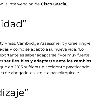
on la intervención de
Cisco García,
sidad”
sity Press, Cambridge Assessment y Greening-e.
edas y cómo se adaptó a su nueva vida. “Lo
 importante es saber adaptarse. “Por muy fuerte
 es
ser flexibles y adaptarse ante los cambios
que en 2015 sufriera un accidente practicando
ra de abogado, es tenista paraolímpico e
izaje”