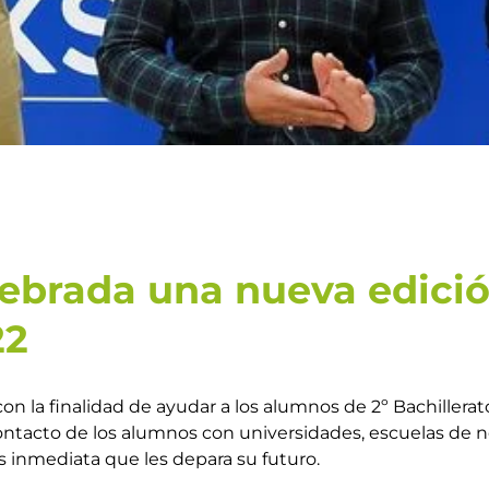
elebrada una nueva edici
22
on la finalidad de ayudar a los alumnos de 2º Bachillerato 
 contacto de los alumnos con universidades, escuelas de 
 inmediata que les depara su futuro.