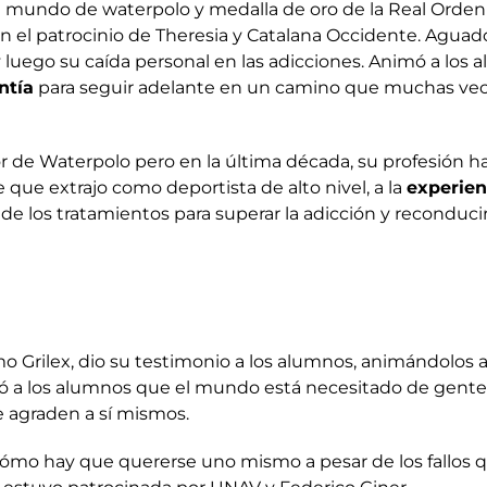
l mundo de waterpolo y medalla de oro de la Real Orden
on el patrocinio de Theresia y Catalana Occidente. Aguado
y luego su caída personal en las adicciones. Animó a los
ntía
para seguir adelante en un camino que muchas vece
r de Waterpolo pero en la última década, su profesión ha
e que extrajo como deportista de alto nivel, a la
experien
de los tratamientos para superar la adicción y reconduci
 Grilex, dio su testimonio a los alumnos, animándolos 
itió a los alumnos que el mundo está necesitado de gente
 agraden a sí mismos.
 cómo hay que quererse uno mismo a pesar de los fallos