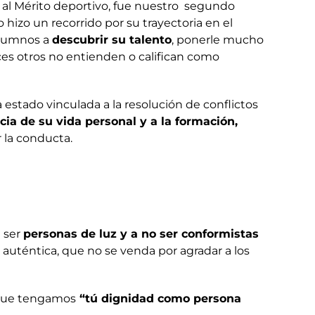
 al Mérito deportivo, fue nuestro segundo
 hizo un recorrido por su trayectoria en el
 alumnos a
descubrir su talento
, ponerle mucho
s otros no entienden o califican como
 estado vinculada a la resolución de conflictos
cia de su vida personal y a la formación,
r la conducta.
a ser
personas de luz y a no ser conformistas
 auténtica, que no se venda por agradar a los
 que tengamos
“tú dignidad como persona