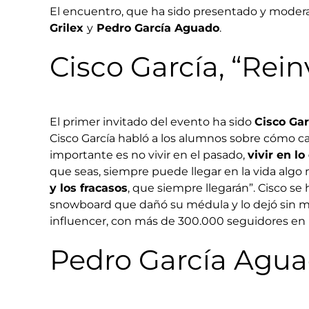
El encuentro, que ha sido presentado y modera
Grilex
y
Pedro García Aguado
.
Cisco García, “Rei
El primer invitado del evento ha sido
Cisco Gar
Cisco García habló a los alumnos sobre cómo ca
importante es no vivir en el pasado,
vivir en l
que seas, siempre puede llegar en la vida algo
y los fracasos
, que siempre llegarán”. Cisco s
snowboard que dañó su médula y lo dejó sin mov
influencer, con más de 300.000 seguidores en
Pedro García Aguad