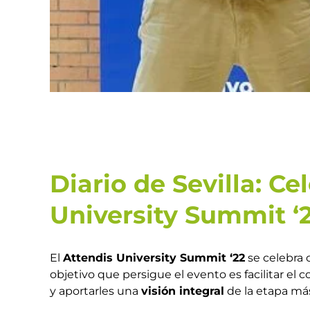
Diario de Sevilla: C
University Summit ‘
El
Attendis University Summit ‘22
se celebra c
objetivo que persigue el evento es facilitar el
y aportarles una
visión integral
de la etapa más