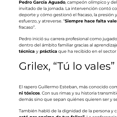
Pedro García Aguado
, campeón olímpico y de
invitado de la jornada. La intervención contó c
deporte y cómo gestionó el fracaso, la presión 
esfuerzo, y atreverse. “
Siempre hace falta vale
fracaso”.
Pedro inició su carrera profesional como jugado
dentro del ámbito familiar gracias al aprendizaj
técnica
y
práctica
que ha recibido en el sector 
Grilex, “Tú lo vales”
El rapero Guillermo Esteban, más conocido como
ni tóxicos
. Con sus rimas y su historia transm
demás sino que sepan quiénes quieren ser y se
También habló de la dignidad de la persona y