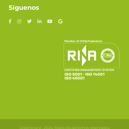
Síguenos
Greening-e · 2024 Todos los derechos reservados