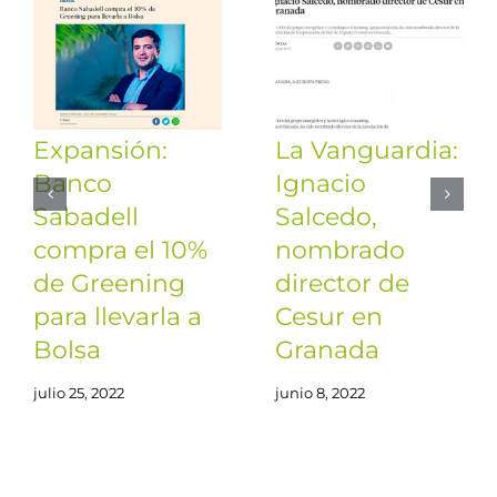
Expansión:
La Vanguardia:
Banco
Ignacio
Sabadell
Salcedo,
compra el 10%
nombrado
de Greening
director de
para llevarla a
Cesur en
Bolsa
Granada
julio 25, 2022
junio 8, 2022