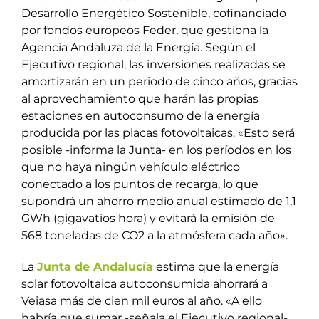
Desarrollo Energético Sostenible, cofinanciado
por fondos europeos Feder, que gestiona la
Agencia Andaluza de la Energía. Según el
Ejecutivo regional, las inversiones realizadas se
amortizarán en un periodo de cinco años, gracias
al aprovechamiento que harán las propias
estaciones en autoconsumo de la energía
producida por las placas fotovoltaicas. «Esto será
posible -informa la Junta- en los períodos en los
que no haya ningún vehículo eléctrico
conectado a los puntos de recarga, lo que
supondrá un ahorro medio anual estimado de 1,1
GWh (gigavatios hora) y evitará la emisión de
568 toneladas de CO2 a la atmósfera cada año».
La
Junta de Andalucía
estima que la energía
solar fotovoltaica autoconsumida ahorrará a
Veiasa más de cien mil euros al año. «A ello
habría que sumar -señala el Ejecutivo regional-