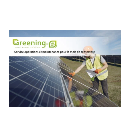
View
Larger
Image