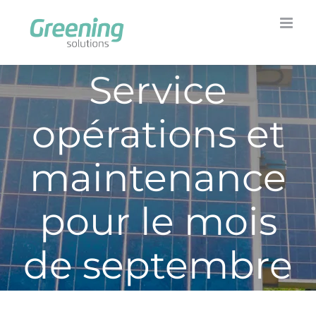
Skip
to
content
Service
opérations et
maintenance
pour le mois
de septembre