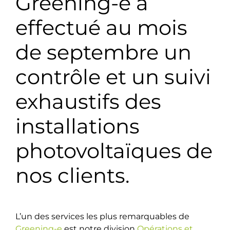
Greening-e a
effectué au mois
de septembre un
contrôle et un suivi
exhaustifs des
installations
photovoltaïques de
nos clients.
L’un des services les plus remarquables de
Greening-e
est notre division
Opérations et