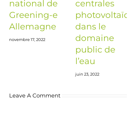
national de
centrales
Greening-e
photovoltaïqu
Allemagne
dans le
domaine
novembre 17, 2022
public de
l’eau
juin 23, 2022
Leave A Comment
Comment