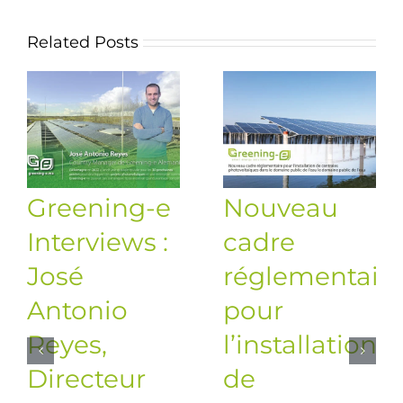
Related Posts
Greening-e
Nouveau
Interviews :
cadre
José
réglementair
Antonio
pour
Reyes,
l’installation
Directeur
de