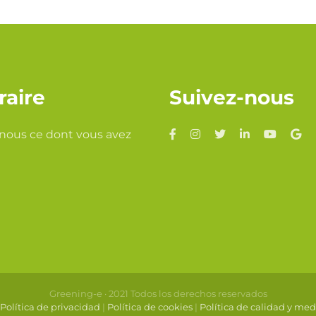
raire
Suivez-nous
nous ce dont vous avez
Greening-e · 2021 Todos los derechos reservados
Política de privacidad
|
Política de cookies
|
Política de calidad y me