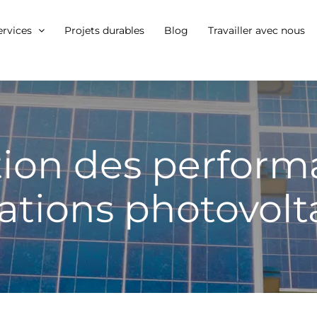
ervices
Projets durables
Blog
Travailler avec nous
tion des perform
lations photovol