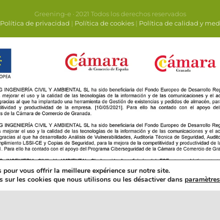
Greening-e · 2021 Todos los derechos reservados
Política de privacidad
|
Política de cookies
|
Política de calidad y me
pour vous offrir la meilleure expérience sur notre site.
s sur les cookies que nous utilisons ou les désactiver dans
paramètre