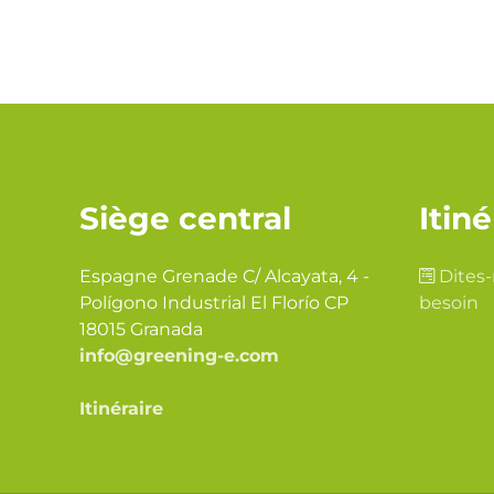
Siège central
Itiné
Espagne Grenade C/ Alcayata, 4 -
Dites-
Polígono Industrial El Florío CP
besoin
18015 Granada
info@greening-e.com
Itinéraire