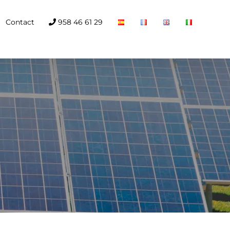
Contact
958 46 61 29