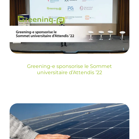
le Sommet
universitaire d’Attendis
’22
Blog
Greening-e sponsorise le Sommet
universitaire d’Attendis ’22
Appel à candidatures
pour des subventions