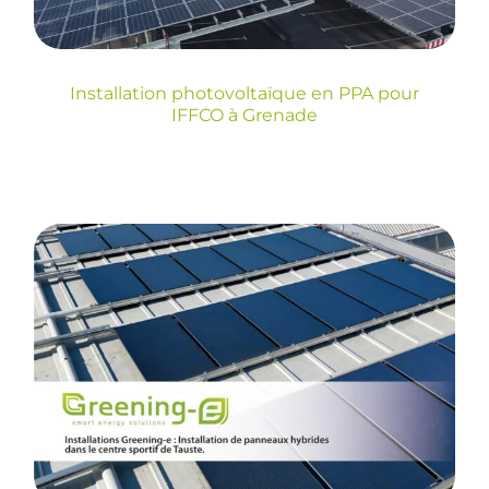
Installation photovoltaïque en PPA pour
IFFCO à Grenade
Installations Greening-
e : Installation de
panneaux hybrides
dans le centre sportif
de Tauste.