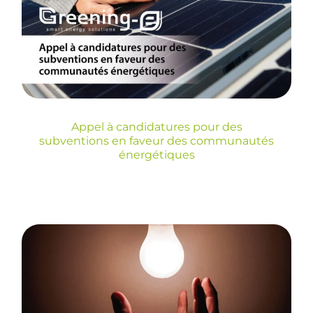
en faveur des
communautés
énergétiques
Sin categoría
Appel à candidatures pour des
subventions en faveur des communautés
énergétiques
Réhabilitation
énergétique dans le