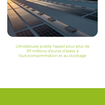
d’aides à
l’autoconsommation
et au stockage
Blog
L’Andalousie publie l’appel pour plus de
97 millions d’euros d’aides à
l’autoconsommation et au stockage