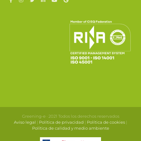
Greening-e · 2021 Todos los derechos reservados
Aviso legal
|
Política de privacidad
|
Política de cookies
|
Política de calidad y medio ambiente