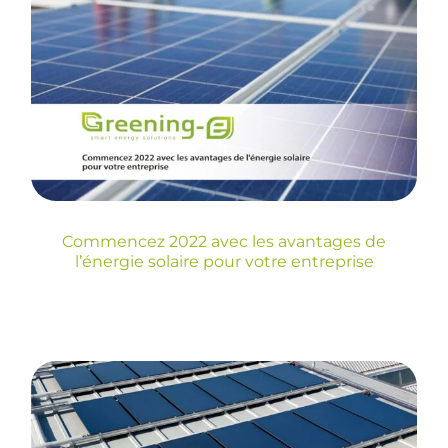
Commencez 2022 avec
les avantages de
l’énergie solaire pour
votre entreprise
Blog
Commencez 2022 avec les avantages de
l’énergie solaire pour votre entreprise
Installations Greening-
e : Installation de