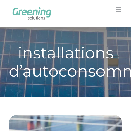
Skip
to
content
installations
d’autoconsom