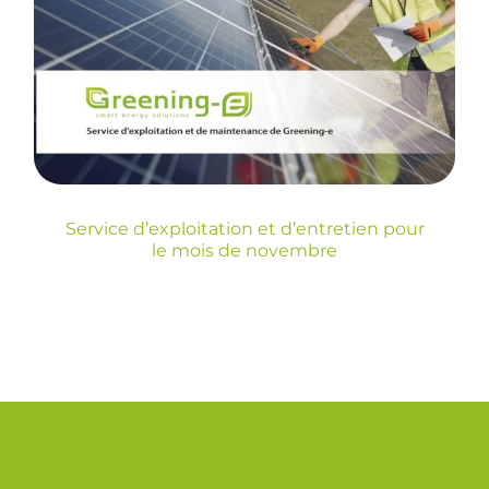
et d’entretien pour le
mois de novembre
Blog
Service d’exploitation et d’entretien pour
le mois de novembre