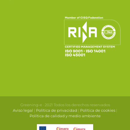
Greening-e · 2021 Todos los derechos reservados
Aviso legal
|
Política de privacidad
|
Política de cookies
|
Política de calidad y medio ambiente