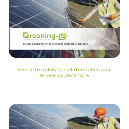
Service d’exploitation
et d’entretien pour le
mois de décembre
Blog
Service d’exploitation et d’entretien pour
le mois de décembre
Service d’exploitation