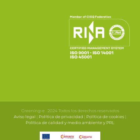
Greening-e · 2024 Todos los derechos reservados
Aviso legal
|
Política de privacidad
|
Política de cookies
|
Política de calidad y medio ambiente y PRL