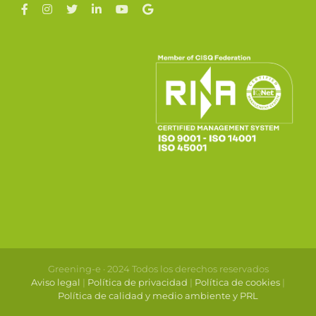
Greening-e · 2024 Todos los derechos reservados
Aviso legal
|
Política de privacidad
|
Política de cookies
|
Política de calidad y medio ambiente y PRL