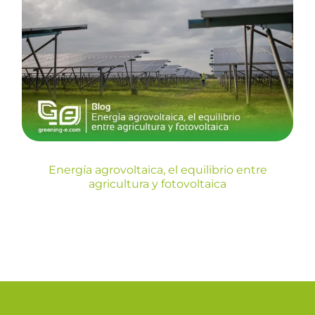
Energía agrovoltaica, el
equilibrio entre agricultura y
fotovoltaica
Blog
Energía agrovoltaica, el equilibrio entre
agricultura y fotovoltaica