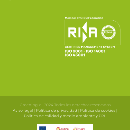
Greening-e · 2024 Todos los derechos reservados
Aviso legal
|
Política de privacidad
|
Política de cookies
|
Política de calidad y medio ambiente y PRL