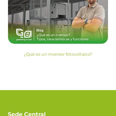
¿Qué es un inversor
fotovoltaico?
Blog
¿Qué es un inversor fotovoltaico?
Sede Central