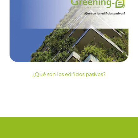
¿Qué son los edificios
pasivos?
Blog
Energia
Sin categorizar
¿Qué son los edificios pasivos?