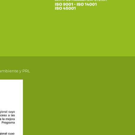
 ambiente y PRL