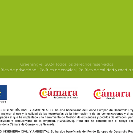
Greening-e · 2024 Todos los derechos reservados
ítica de privacidad
|
Política de cookies
|
Política de calidad y medio