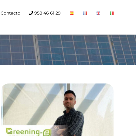
Contacto
958 46 61 29
Investigación
proyectos
relacionados con el
hidrógeno