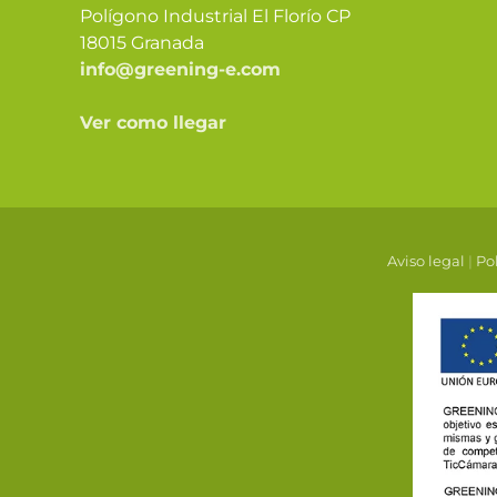
Polígono Industrial El Florío CP
18015 Granada
info@greening-e.com
Ver como llegar
Aviso legal
|
Pol