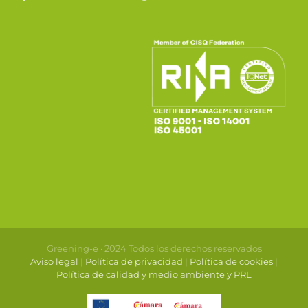
Greening-e · 2024 Todos los derechos reservados
Aviso legal
|
Política de privacidad
|
Política de cookies
|
Política de calidad y medio ambiente y PRL