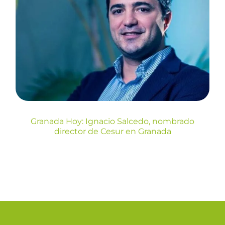
Granada Hoy: Ignacio
Salcedo, nombrado director
de Cesur en Granada
Prensa
Granada Hoy: Ignacio Salcedo, nombrado
director de Cesur en Granada