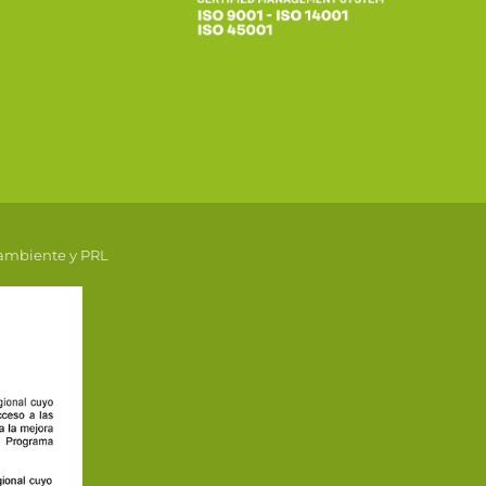
 ambiente y PRL