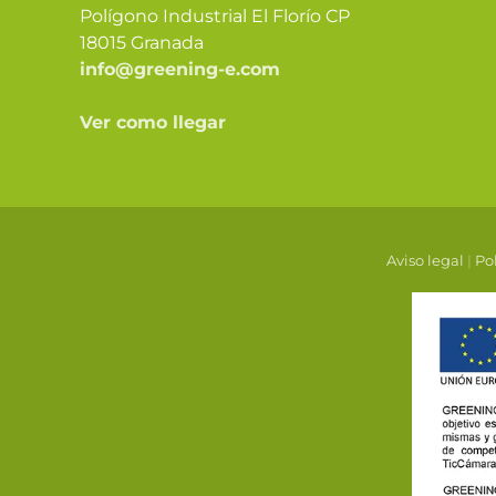
Polígono Industrial El Florío CP
18015 Granada
info@greening-e.com
Ver como llegar
Aviso legal
|
Pol