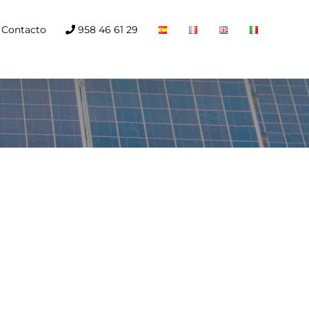
Contacto
958 46 61 29