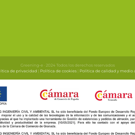
Greening-e · 2024 Todos los derechos reservados
ítica de privacidad
|
Política de cookies
|
Política de calidad y medio