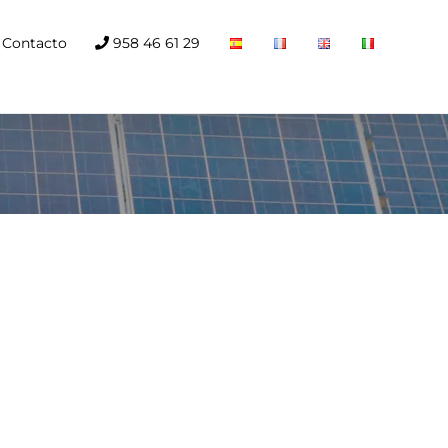
Contacto
958 46 61 29