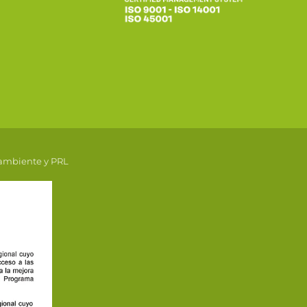
 ambiente y PRL