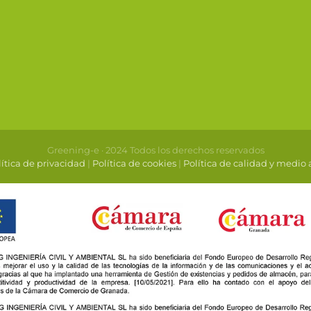
Greening-e · 2024 Todos los derechos reservados
ítica de privacidad
|
Política de cookies
|
Política de calidad y medio