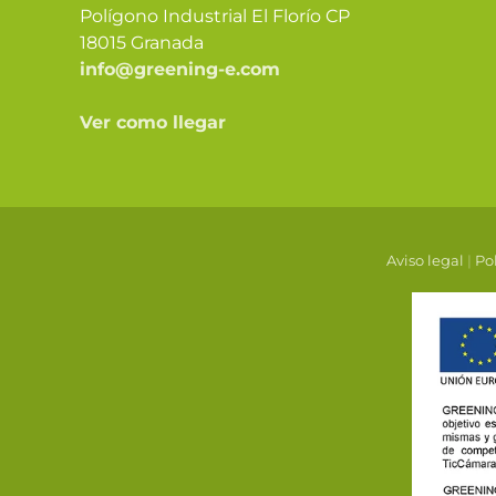
Polígono Industrial El Florío CP
18015 Granada
info@greening-e.com
Ver como llegar
Aviso legal
|
Pol