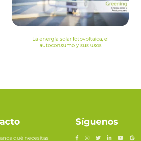
Blog
Sin categorizar
La energía solar fotovoltaica, el
autoconsumo y sus usos
acto
Síguenos
anos qué necesitas