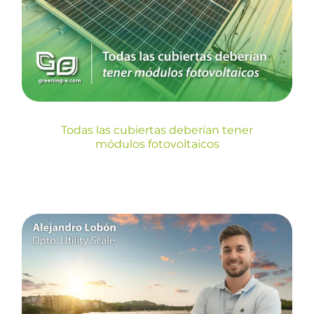
tener módulos fotovoltaicos
Blog
Todas las cubiertas deberían tener
módulos fotovoltaicos
¿Qué es un EPC fotovoltaico
y cómo influye en la