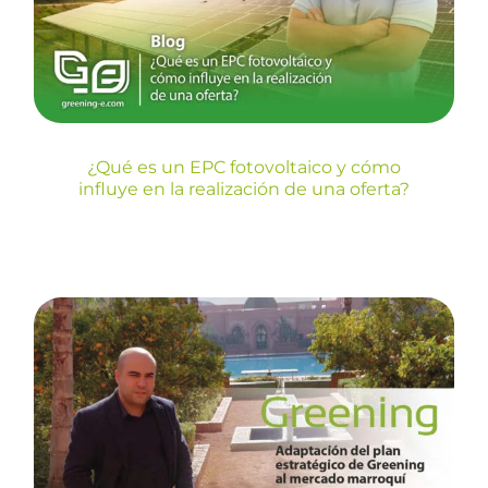
realización de una oferta?
Blog
¿Qué es un EPC fotovoltaico y cómo
influye en la realización de una oferta?
Adaptación del plan
estratégico de Greening al
mercado marroquí