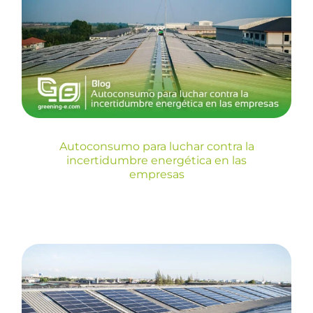
contra la incertidumbre
energética en las empresas
Blog
Autoconsumo para luchar contra la
incertidumbre energética en las
empresas
La importancia del
almacenamiento de energía