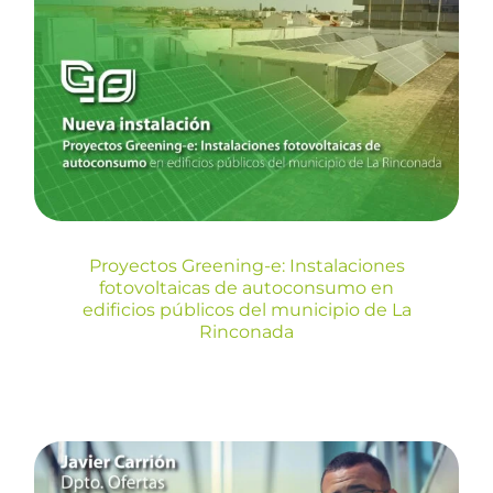
Proyectos Greening-e:
Instalaciones fotovoltaicas de
autoconsumo en edificios
públicos del municipio de La
Rinconada
Blog
Proyectos Greening-e: Instalaciones
fotovoltaicas de autoconsumo en
edificios públicos del municipio de La
Rinconada