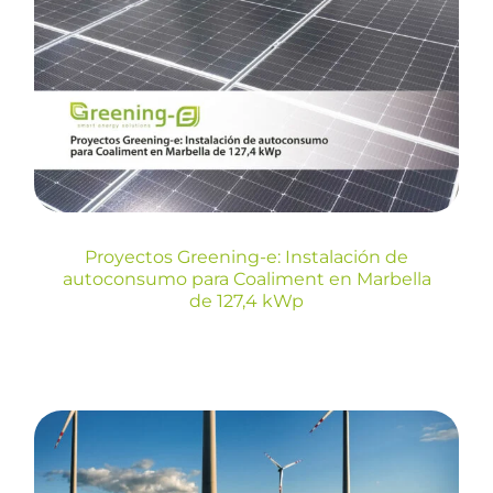
Proyectos Greening-e:
Instalación de autoconsumo
para Coaliment en Marbella
de 127,4 kWp
Blog
Proyectos Greening-e: Instalación de
autoconsumo para Coaliment en Marbella
de 127,4 kWp
España bate récord: La