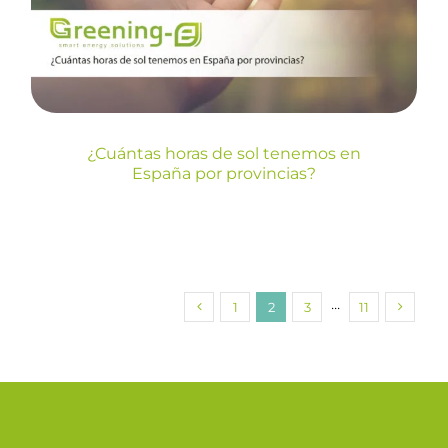
provincias?
Blog
¿Cuántas horas de sol tenemos en
España por provincias?
1
2
3
···
11