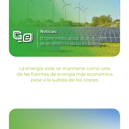
La energía solar se mantiene
como una de las fuentes de
energía más económica pese
a la subida de los costes
Blog
La energía solar se mantiene como una
de las fuentes de energía más económica
pese a la subida de los costes
Instalaciones Greening-e:
Instalación de autoconsumo