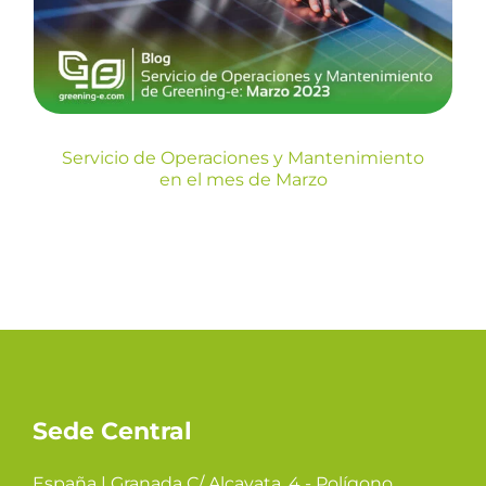
Blog
Servicio de Operaciones y Mantenimiento
en el mes de Marzo
Sede Central
España | Granada C/ Alcayata, 4 - Polígono