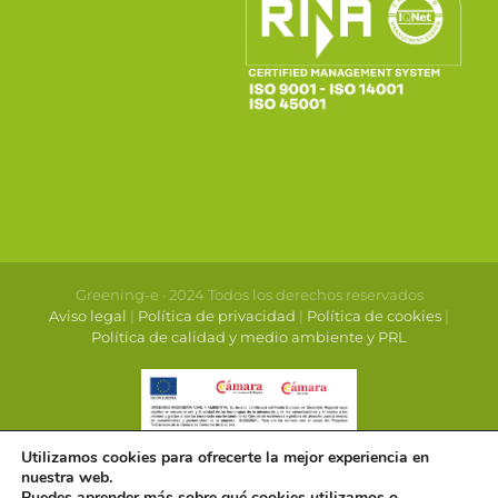
Greening-e · 2024 Todos los derechos reservados
Aviso legal
|
Política de privacidad
|
Política de cookies
|
Política de calidad y medio ambiente y PRL
Utilizamos cookies para ofrecerte la mejor experiencia en
nuestra web.
Puedes aprender más sobre qué cookies utilizamos o