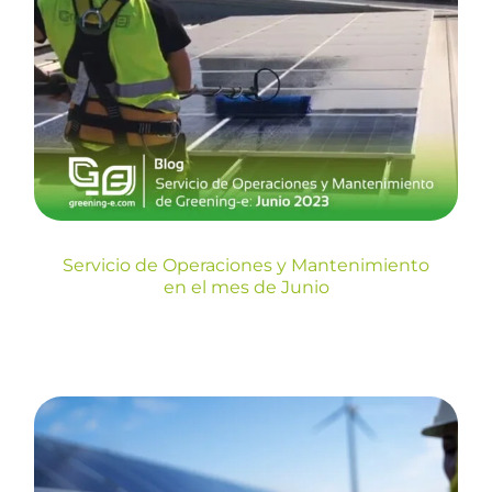
Servicio de Operaciones y
Mantenimiento en el mes de
Junio
Blog
Servicio de Operaciones y Mantenimiento
en el mes de Junio
Servicio de Operaciones y