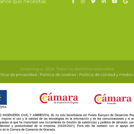
anos qué necesitas
Greening-e · 2024 Todos los derechos reservados
ítica de privacidad
|
Política de cookies
|
Política de calidad y medio