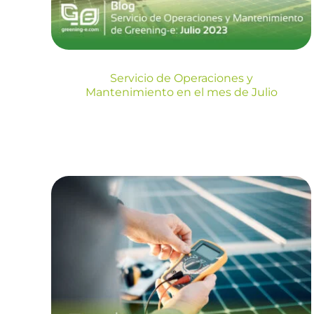
Blog
Servicio de Operaciones y
Mantenimiento en el mes de Julio
Servicio de
Operaciones y
Mantenimiento en el
mes de Abril