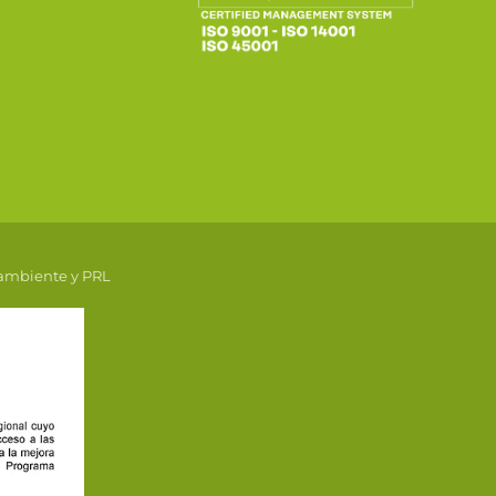
 ambiente y PRL