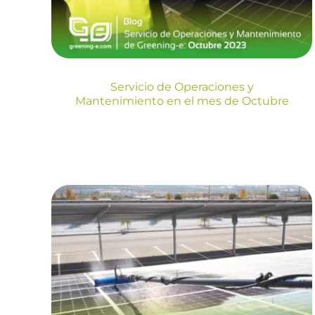
Blog
Servicio de Operaciones y
Mantenimiento en el mes de Octubre
Servicio de
Operaciones y
Mantenimiento en el
mes de Julio