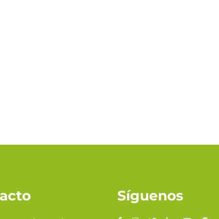
acto
Síguenos