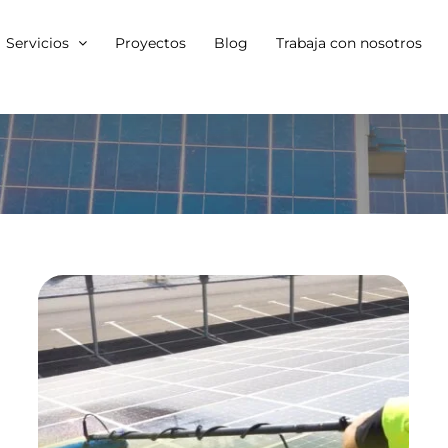
Servicios
Proyectos
Blog
Trabaja con nosotros
Servicio de
Operaciones y
Mantenimiento en el
mes de Septiembre