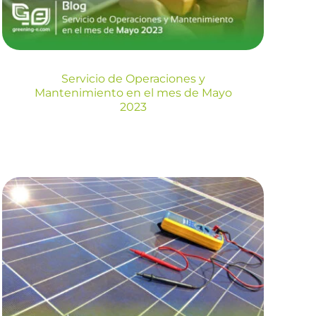
Blog
Servicio de Operaciones y
Mantenimiento en el mes de Mayo
2023
Servicio de
Operaciones y
Mantenimiento en el
mes de Febrero