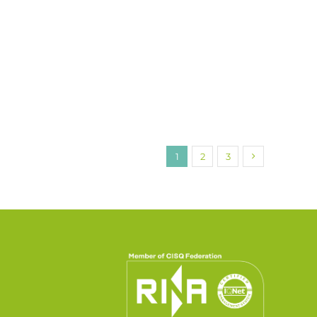
1
2
3