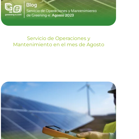
Blog
Servicio de Operaciones y
Mantenimiento en el mes de Agosto
Servicio de
Operaciones y
Mantenimiento en el
mes de Mayo 2023