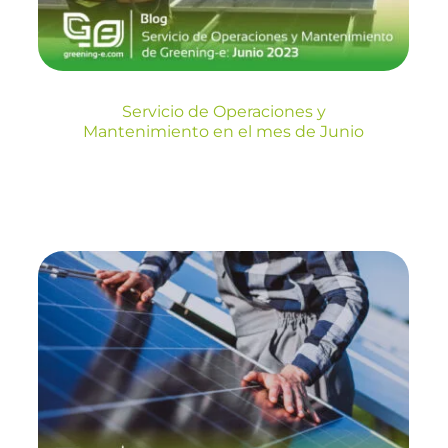
Blog
Servicio de Operaciones y
Mantenimiento en el mes de Junio
Servicio de
Operaciones y
Mantenimiento en el
mes de Marzo