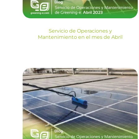
Blog
Servicio de Operaciones y
Mantenimiento en el mes de Abril
Servicio de
Operaciones y
Mantenimiento en el
mes de Enero
Blog