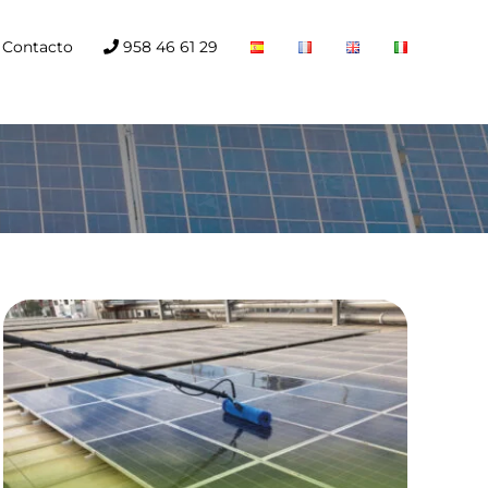
Contacto
958 46 61 29
Servicio de
Operaciones y
Mantenimiento en el
mes de Agosto