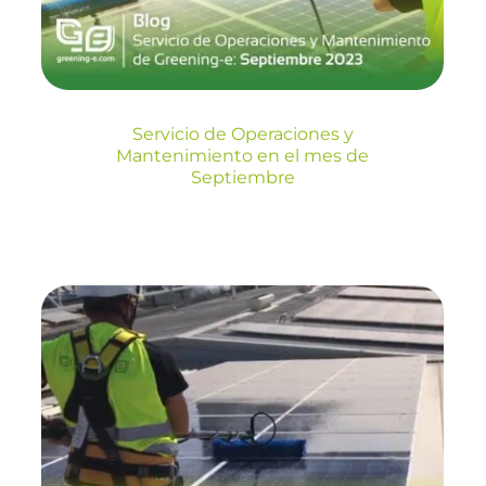
Blog
Servicio de Operaciones y
Mantenimiento en el mes de
Septiembre
Servicio de
Operaciones y
Mantenimiento en el
mes de Junio