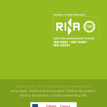
Greening-e · 2024 Todos los derechos reservados
Aviso legal
|
Política de privacidad
|
Política de cookies
|
Política de calidad y medio ambiente y PRL