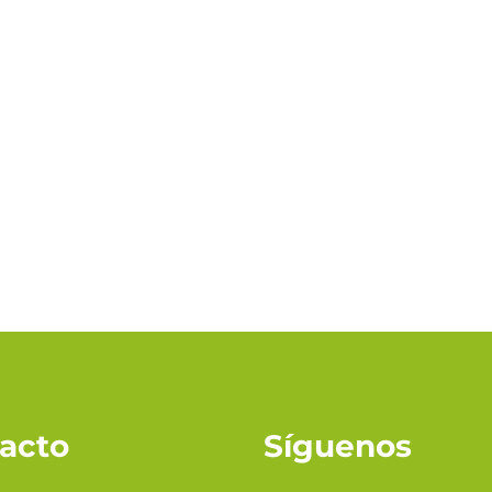
acto
Síguenos