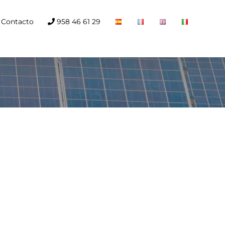
Contacto
958 46 61 29