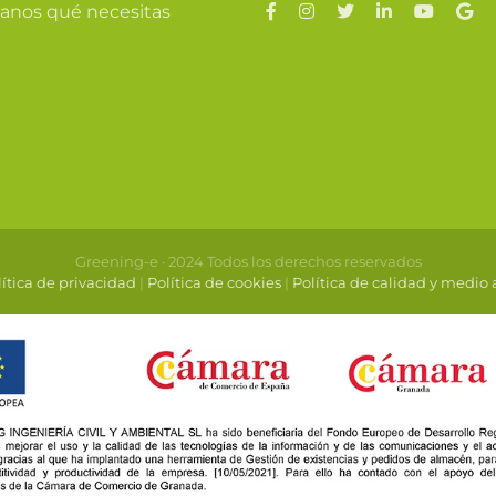
anos qué necesitas
Greening-e · 2024 Todos los derechos reservados
ítica de privacidad
|
Política de cookies
|
Política de calidad y medio