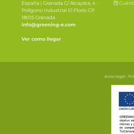
España | Granada C/ Alcayata, 4 -
Cuént
Polígono Industrial El Florío CP
18015 Granada
info@greening-e.com
Ver como llegar
Aviso legal
|
Pol