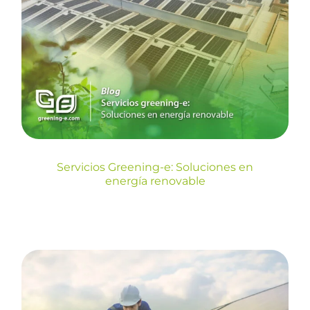
Servicios Greening-e:
Soluciones en energía
renovable
Blog
Servicios Greening-e: Soluciones en
energía renovable
¿Por qué contar con un