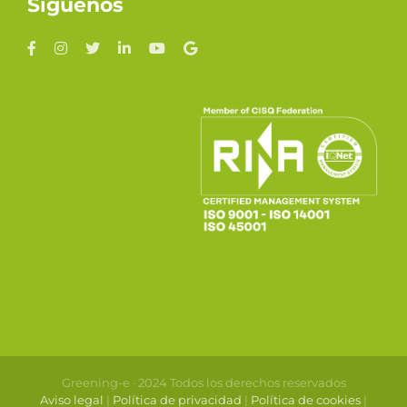
Síguenos
Greening-e · 2024 Todos los derechos reservados
Aviso legal
|
Política de privacidad
|
Política de cookies
|