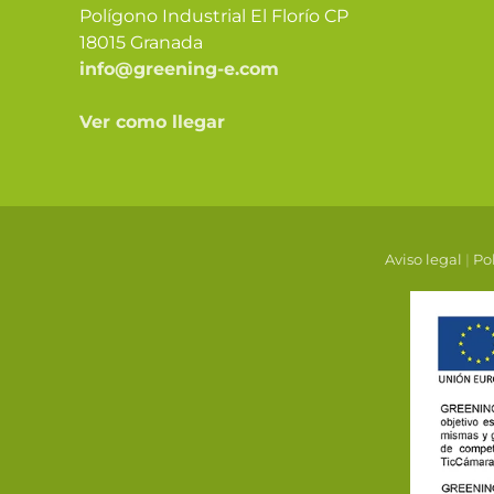
Polígono Industrial El Florío CP
18015 Granada
info@greening-e.com
Ver como llegar
Aviso legal
|
Pol