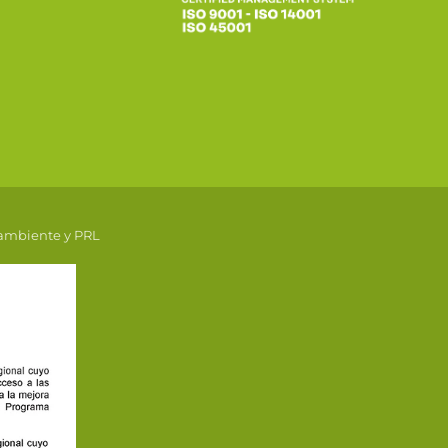
 ambiente y PRL