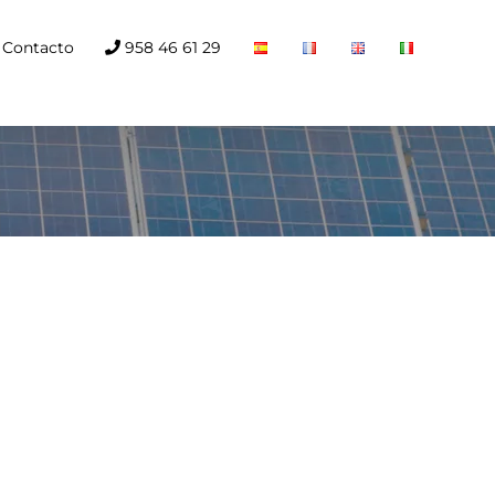
Contacto
958 46 61 29