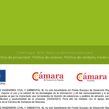
Greening-e · 2024 Todos los derechos reservados
ítica de privacidad
|
Política de cookies
|
Política de calidad y medio