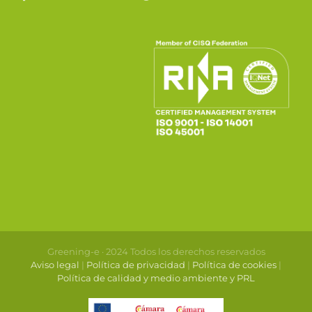
Greening-e · 2024 Todos los derechos reservados
Aviso legal
|
Política de privacidad
|
Política de cookies
|
Política de calidad y medio ambiente y PRL