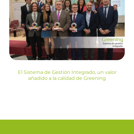
El Sistema de Gestión
Integrado, un valor añadido a
la calidad de Greening
Blog
El Sistema de Gestión Integrado, un valor
añadido a la calidad de Greening