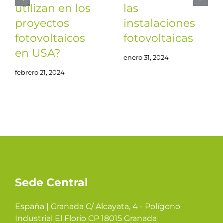
utilizan en los
las
proyectos
instalaciones
fotovoltaicos
fotovoltaicas
en USA?
enero 31, 2024
febrero 21, 2024
Sede Central
España | Granada C/ Alcayata, 4 - Polígono
Industrial El Florío CP 18015 Granada