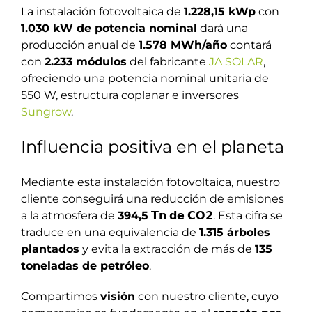
La instalación fotovoltaica de
1.228,15 kWp
con
1.030 kW de potencia nominal
dará una
producción anual de
1.578 MWh/año
contará
con
2.233 módulos
del fabricante
JA SOLAR
,
ofreciendo una potencia nominal unitaria de
550 W, estructura coplanar e inversores
Sungrow
.
Influencia positiva en el planeta
Mediante esta instalación fotovoltaica, nuestro
cliente conseguirá una reducción de emisiones
a la atmosfera de
394,5
𝗧𝗻 𝗱𝗲 𝗖𝗢𝟮. Esta cifra se
traduce en una equivalencia de
1.315 árboles
plantados
y evita la extracción de más de
135
toneladas de petróleo
.
Compartimos
visión
con nuestro cliente, cuyo