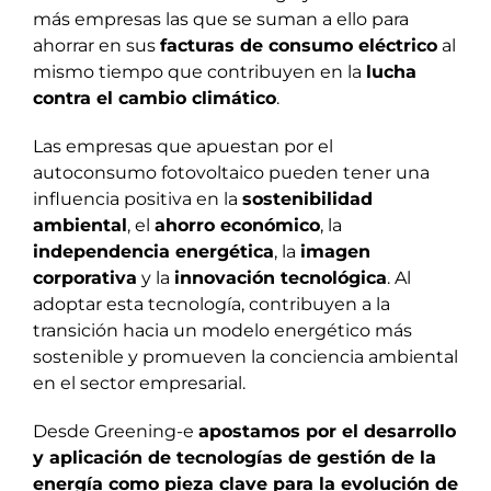
más empresas las que se suman a ello para
ahorrar en sus
facturas de consumo eléctrico
al
mismo tiempo que contribuyen en la
lucha
contra el cambio climático
.
Las empresas que apuestan por el
autoconsumo fotovoltaico pueden tener una
influencia positiva en la
sostenibilidad
ambiental
, el
ahorro económico
, la
independencia energética
, la
imagen
corporativa
y la
innovación tecnológica
. Al
adoptar esta tecnología, contribuyen a la
transición hacia un modelo energético más
sostenible y promueven la conciencia ambiental
en el sector empresarial.
Desde Greening-e
apostamos por el desarrollo
y aplicación de tecnologías de gestión de la
energía como pieza clave para la evolución de