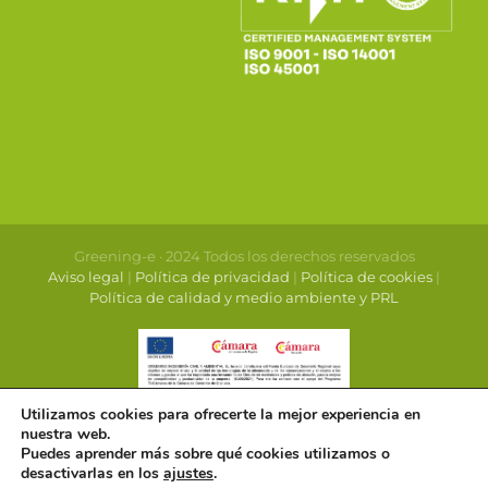
Greening-e · 2024 Todos los derechos reservados
Aviso legal
|
Política de privacidad
|
Política de cookies
|
Política de calidad y medio ambiente y PRL
Utilizamos cookies para ofrecerte la mejor experiencia en
nuestra web.
Puedes aprender más sobre qué cookies utilizamos o
desactivarlas en los
ajustes
.