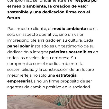
compromiso se fundamenta en el
respeto por
el medio ambiente, la creación de valor
sostenible y una dedicación firme con el
futuro
.
Para nuestro cliente, el
medio ambiente
no es
solo un aspecto operativo, sino un valor
imprescindible arraigado en su cultura. Cada
panel solar
instalado es un testimonio de su
dedicación a integrar
prácticas sostenibles
en
todos los niveles de su empresa. Su
compromiso con el medio ambiente, la
sostenibilidad y la construcción de un futuro
mejor refleja no solo una
estrategia
empresarial
, sino un firme propósito de ser
agentes de cambio positivo en la sociedad.