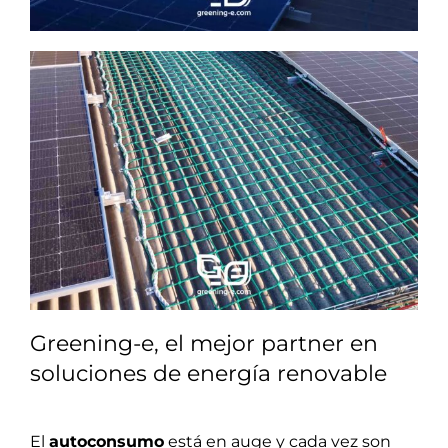
Greening-e, el mejor partner en
soluciones de energía renovable
El
autoconsumo
está en auge y cada vez son