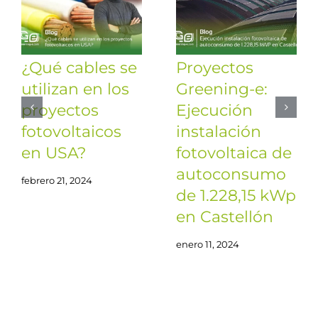
¿Qué cables se
Proyectos
utilizan en los
Greening-e:
proyectos
Ejecución
fotovoltaicos
instalación
en USA?
fotovoltaica de
autoconsumo
febrero 21, 2024
de 1.228,15 kWp
en Castellón
enero 11, 2024