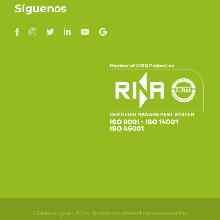
Síguenos
Greening-e · 2024 Todos los derechos reservados