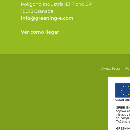
Polígono Industrial El Florío CP
18015 Granada
info@greening-e.com
Ver como llegar
Aviso legal
|
Pol