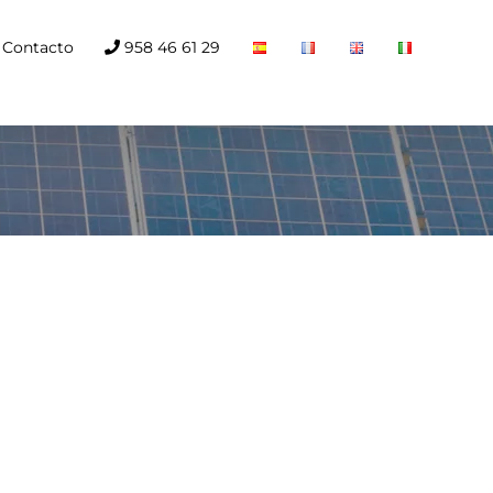
Contacto
958 46 61 29