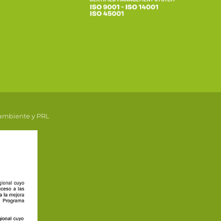
 ambiente y PRL