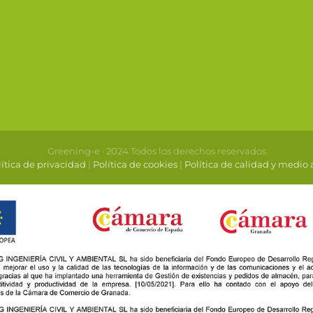
Greening-e · 2024 Todos los derechos reservados
ítica de privacidad
|
Política de cookies
|
Política de calidad y medio