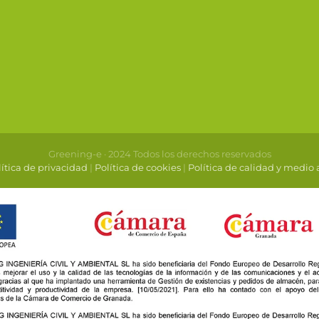
Greening-e · 2024 Todos los derechos reservados
ítica de privacidad
|
Política de cookies
|
Política de calidad y medio