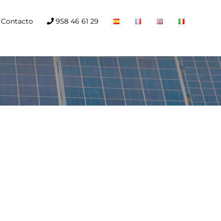
Contacto
958 46 61 29