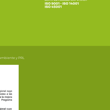
 ambiente y PRL