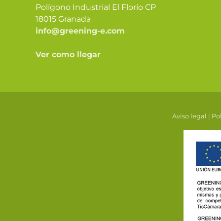
Polígono Industrial El Florío CP
18015 Granada
info@greening-e.com
Ver como llegar
Aviso legal
|
Pol