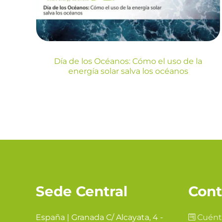
Blog
Día de los Océanos: Cómo el uso de la
energía solar salva los océanos
Sede Central
Cont
España | Granada C/ Alcayata, 4 -
Cuént