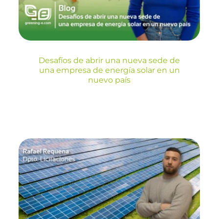
país
Blog
Desafíos de abrir una nueva sede de
una empresa de energía solar en un
nuevo país
Instalaciones
fotovoltaicas y su
desempeño en la