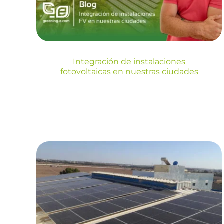
Blog
Integración de instalaciones
fotovoltaicas en nuestras ciudades
El impacto de las altas
temperaturas en la
producción