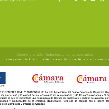
Greening-e · 2024 Todos los derechos reservados
ítica de privacidad
|
Política de cookies
|
Política de calidad y medio