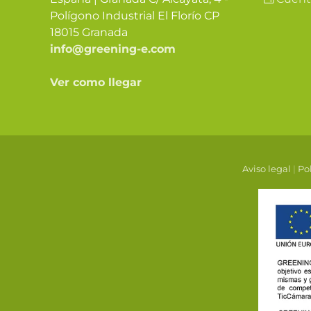
Polígono Industrial El Florío CP
18015 Granada
info@greening-e.com
Ver como llegar
Aviso legal
|
Pol