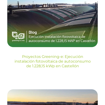
Proyectos Greening-e:
Ejecución instalación
fotovoltaica de autoconsumo
de 1.228,15 kWp en Castellón
Blog
Proyectos Greening-e: Ejecución
instalación fotovoltaica de autoconsumo
de 1.228,15 kWp en Castellón
Proyectos Greening-e: