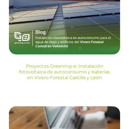
Instalación fotovoltaica de
autoconsumo y baterías en
Vivero Forestal Castilla y
León
Blog
Proyectos Greening-e: Instalación
fotovoltaica de autoconsumo y baterías
en Vivero Forestal Castilla y León