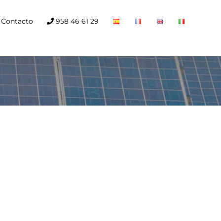
Contacto
958 46 61 29