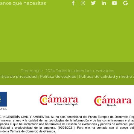
anos qué necesitas
Greening-e · 2024 Todos los derechos reservados
ítica de privacidad
|
Política de cookies
|
Política de calidad y medio