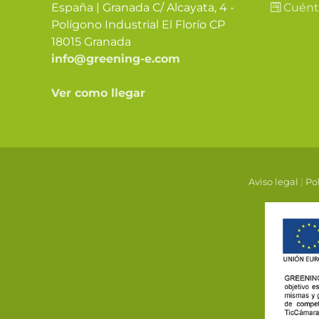
España | Granada C/ Alcayata, 4 -
Cuént
Polígono Industrial El Florío CP
18015 Granada
info@greening-e.com
Ver como llegar
Aviso legal
|
Pol