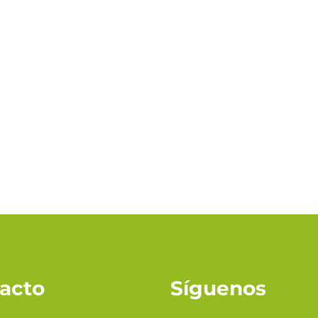
acto
Síguenos