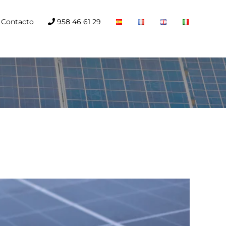
Contacto
958 46 61 29