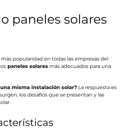
o paneles solares
más popularidad en todas las empresas del
los
paneles solares
más adecuados para una
n una misma instalación solar?
La respuesta es
surgen, los desafíos que se presentan y las
olar.
cterísticas