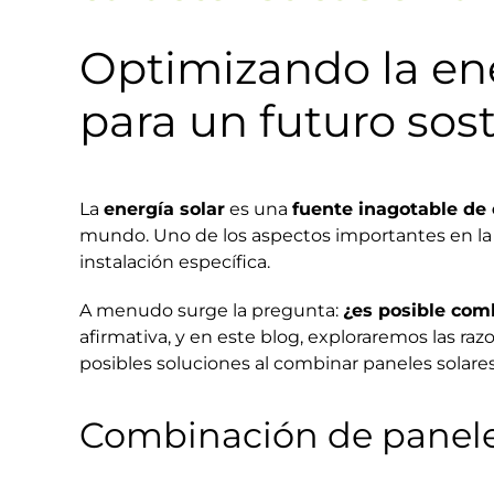
Optimizando la ene
para un futuro sos
La
energía solar
es una
fuente inagotable de 
mundo. Uno de los aspectos importantes en l
instalación específica.
A menudo surge la pregunta:
¿es posible comb
afirmativa, y en este blog, exploraremos las ra
posibles soluciones al combinar paneles solares 
Combinación de paneles 