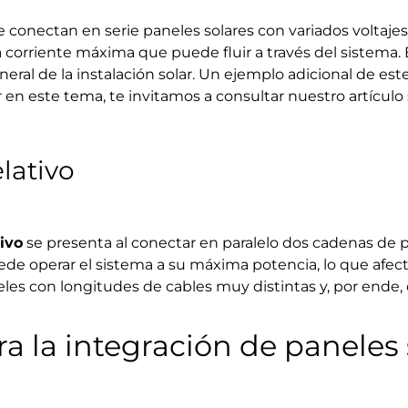
conectan en serie paneles solares con variados voltajes y
 corriente máxima que puede fluir a través del sistema.
eral de la instalación solar. Un ejemplo adicional de es
en este tema, te invitamos a consultar nuestro artículo 
lativo
ivo
se presenta al conectar en paralelo dos cadenas de p
puede operar el sistema a su máxima potencia, lo que afec
les con longitudes de cables muy distintas y, por ende,
ra la integración de paneles 