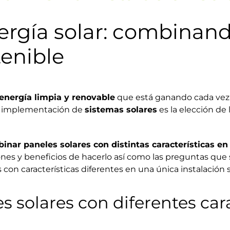
rgía solar: combinand
tenible
energía limpia y renovable
que está ganando cada vez 
a implementación de
sistemas solares
es la elección de 
inar paneles solares con distintas características e
zones y beneficios de hacerlo así como las preguntas que 
con características diferentes en una única instalación s
solares con diferentes cara