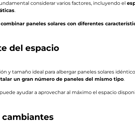
 fundamental considerar varios factores, incluyendo el
es
áticas
.
e
combinar paneles solares con diferentes característi
e del espacio
ón y tamaño ideal para albergar paneles solares idéntico
nstalar un gran número de paneles del mismo tipo
.
 puede ayudar a aprovechar al máximo el espacio disponi
s cambiantes