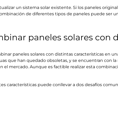
alizar un sistema solar existente. Si los paneles origina
 combinación de diferentes tipos de paneles puede ser u
mbinar paneles solares con d
nar paneles solares con distintas características en un
guas que han quedado obsoletas, y se encuentran con la 
n el mercado. Aunque es factible realizar esta combinaci
s características puede conllevar a dos desafíos comunes