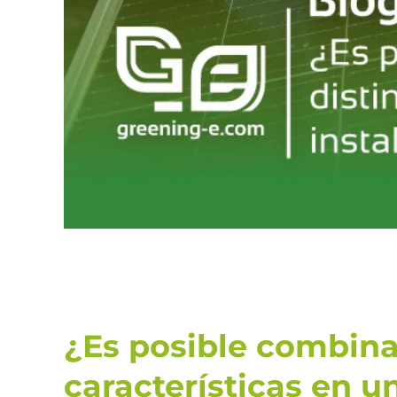
¿Es posible combinar
características en u