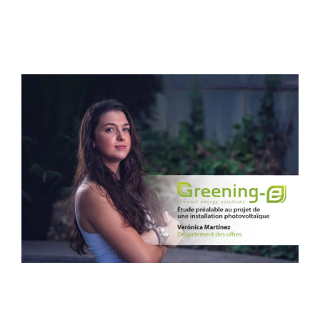
View
Larger
Image