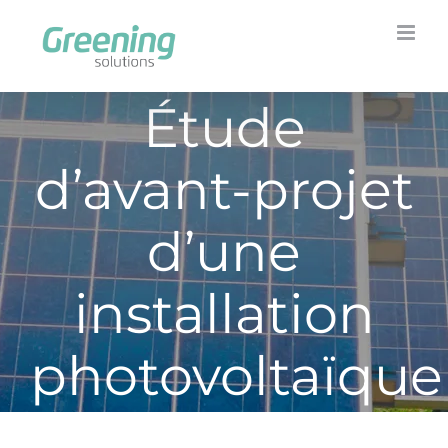
Skip
to
content
Étude
d’avant-projet
d’une
installation
photovoltaïque