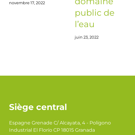
domaine
novembre 17, 2022
public de
l’eau
juin 23, 2022
Siège central
Espagne Grenade C/ Alcayata, 4 - Polígono
Industrial El Florío CP 18015 Granada