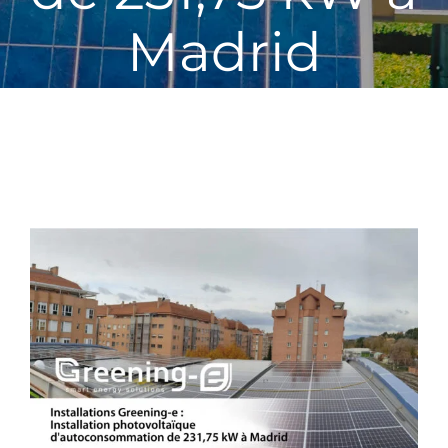
Madrid
View
Larger
Image