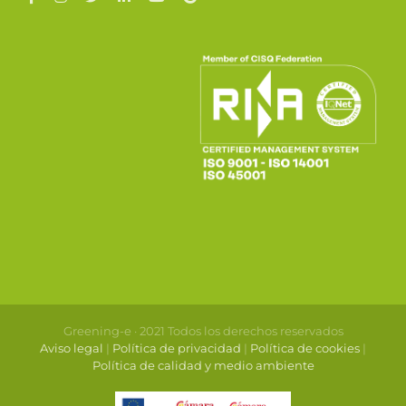
Greening-e · 2021 Todos los derechos reservados
Aviso legal
|
Política de privacidad
|
Política de cookies
|
Política de calidad y medio ambiente