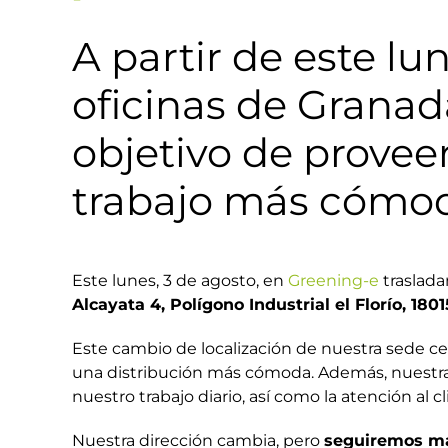
A partir de este l
oficinas de Granad
objetivo de provee
trabajo más cómo
Este lunes, 3 de agosto, en
Greening-e
traslada
Alcayata 4, Polígono Industrial el Florío, 1801
Este cambio de localización de nuestra sede c
una distribución más cómoda. Además, nuestras
nuestro trabajo diario, así como la atención al c
Nuestra dirección cambia, pero
seguiremos ma