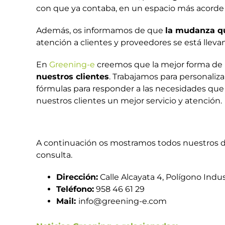
con que ya contaba, en un espacio más acorde
Además, os informamos de que
la mudanza qu
atención a clientes y proveedores se está lleva
En
Greening-e
creemos que la mejor forma de p
nuestros clientes
. Trabajamos para personaliz
fórmulas para responder a las necesidades que 
nuestros clientes un mejor servicio y atención.
A continuación os mostramos todos nuestros dat
consulta.
Dirección:
Calle Alcayata 4, Polígono Indust
Teléfono:
958 46 61 29
Mail:
info@greening-e.com