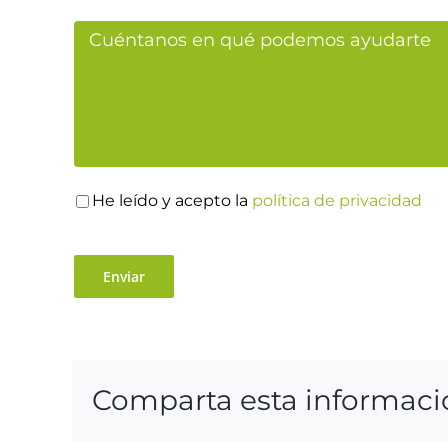
He leído y acepto la
política de privacidad
Comparta esta información