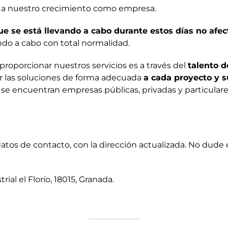
 a nuestro crecimiento como empresa.
e se está llevando a cabo durante estos días no afec
ndo a cabo con total normalidad.
roporcionar nuestros servicios es a través del
talento d
ar las soluciones de forma adecuada
a cada proyecto y s
se encuentran empresas públicas, privadas y particulares
os de contacto, con la dirección actualizada. No dude e
rial el Florío, 18015, Granada.