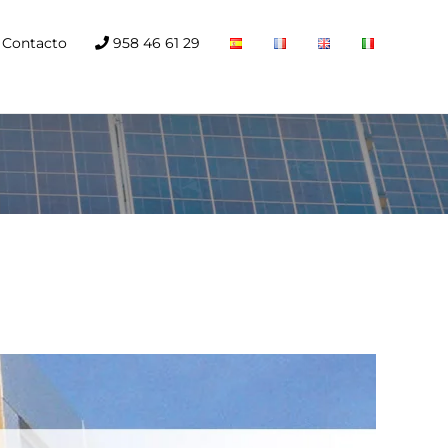
Contacto
958 46 61 29