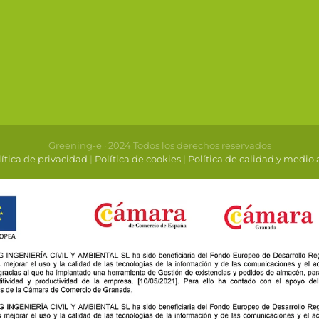
Greening-e · 2024 Todos los derechos reservados
ítica de privacidad
|
Política de cookies
|
Política de calidad y medio