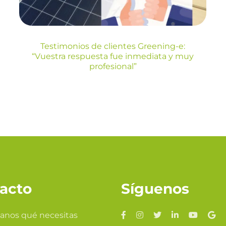
Blog
Testimonios de clientes Greening-e:
“Vuestra respuesta fue inmediata y muy
profesional”
acto
Síguenos
anos qué necesitas