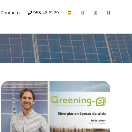
Contacto
958 46 61 29
Sinergias en épocas
de crisis