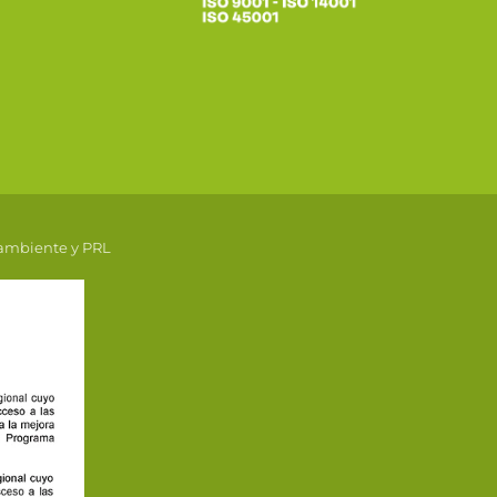
 ambiente y PRL