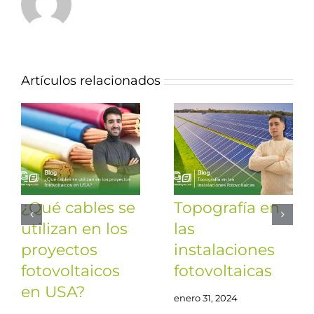
Artículos relacionados
¿Qué cables se
Topografía en
utilizan en los
las
proyectos
instalaciones
fotovoltaicos
fotovoltaicas
en USA?
enero 31, 2024