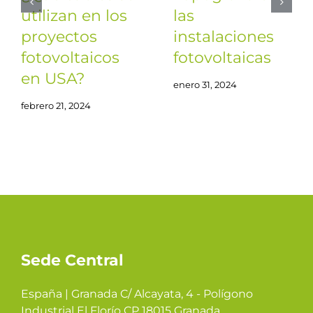
utilizan en los
las
proyectos
instalaciones
fotovoltaicos
fotovoltaicas
en USA?
enero 31, 2024
febrero 21, 2024
Sede Central
España | Granada C/ Alcayata, 4 - Polígono
Industrial El Florío CP 18015 Granada