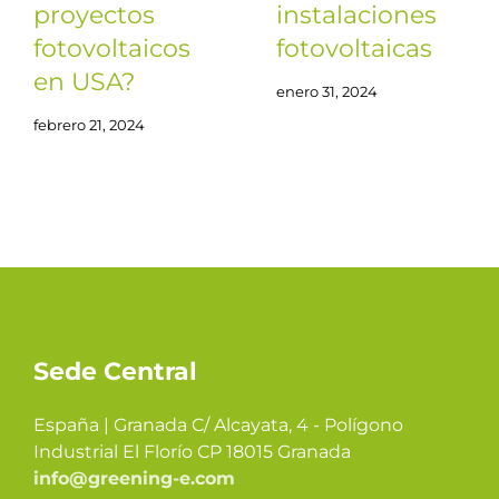
proyectos
instalaciones
fotovoltaicos
fotovoltaicas
en USA?
enero 31, 2024
febrero 21, 2024
Sede Central
España | Granada C/ Alcayata, 4 - Polígono
Industrial El Florío CP 18015 Granada
info@greening-e.com