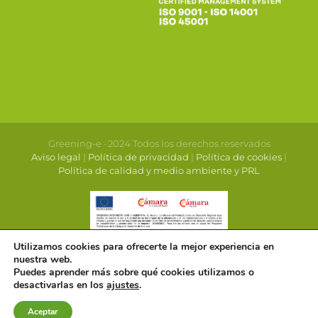
Greening-e · 2024 Todos los derechos reservados
Aviso legal
|
Política de privacidad
|
Política de cookies
|
Política de calidad y medio ambiente y PRL
Utilizamos cookies para ofrecerte la mejor experiencia en
nuestra web.
Puedes aprender más sobre qué cookies utilizamos o
desactivarlas en los
ajustes
.
Aceptar