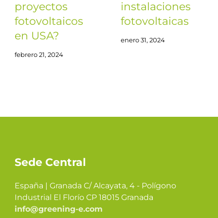
proyectos
instalaciones
fotovoltaicos
fotovoltaicas
en USA?
enero 31, 2024
febrero 21, 2024
Sede Central
España | Granada C/ Alcayata, 4 - Polígono
Industrial El Florío CP 18015 Granada
info@greening-e.com