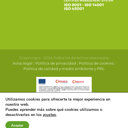
Greening-e · 2024 Todos los derechos reservados
Aviso legal
|
Política de privacidad
|
Política de cookies
|
Política de calidad y medio ambiente y PRL
Utilizamos cookies para ofrecerte la mejor experiencia en
nuestra web.
Puedes aprender más sobre qué cookies utilizamos o
desactivarlas en los
ajustes
.
Aceptar