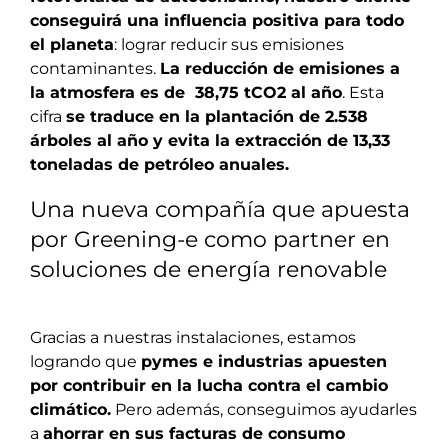
conseguirá una influencia positiva para todo
el planeta
: lograr reducir sus emisiones
contaminantes.
La reducción de emisiones a
la atmosfera es de 38,75 tCO2 al año
. Esta
cifra
se traduce en la plantación de 2.538
árboles al año y evita la extracción de 13,33
toneladas de petróleo anuales.
Una nueva compañía que apuesta
por Greening-e como partner en
soluciones de energía renovable
Gracias a nuestras instalaciones, estamos
logrando que
pymes e industrias apuesten
por contribuir en la lucha contra el cambio
climático.
Pero además, conseguimos ayudarles
a
ahorrar en sus facturas de consumo