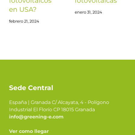
fotovoltaicos
fotovoltaicas
en USA?
enero 31, 2024
febrero 21, 2024
Sede Central
España | Granada C/ Alcayata, 4 - Polígono
Industrial El Florío CP 18015 Granada
info@greening-e.com
Ver como llegar