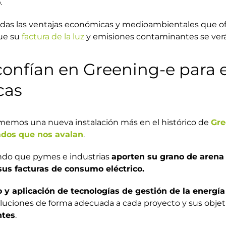
o
.
todas las ventajas económicas y medioambientales que o
ue su
factura de la luz
y emisiones contaminantes se ver
nfían en Greening-e para el
cas
emos una nueva instalación más en el histórico de
Gre
dos que nos avalan
.
rando que pymes e industrias
aporten su grano de arena 
sus facturas de consumo eléctrico.
 y aplicación de tecnologías de gestión de la energía
soluciones de forma adecuada a cada proyecto y sus objet
ntes
.