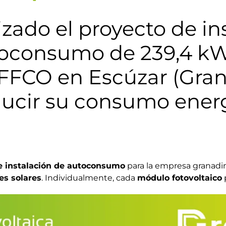
zado el proyecto de in
utoconsumo de 239,4 k
FFCO en Escúzar (Grana
ucir su consumo energ
e instalación de autoconsumo
para la empresa granadi
es solares
. Individualmente, cada
módulo fotovoltaico