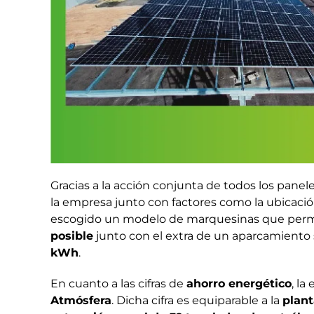
Gracias a la acción conjunta de todos los pane
la empresa junto con factores como la ubicación
escogido un modelo de marquesinas que permit
posible
junto con el extra de un aparcamiento
kWh
.
En cuanto a las cifras de
ahorro energético
, l
Atmósfera
. Dicha cifra es equiparable a la
plant