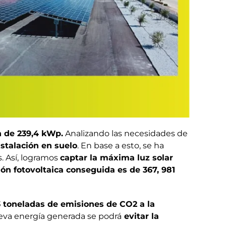
n de 239,4 kWp.
Analizando las necesidades de
nstalación en suelo
. En base a esto, se ha
. Así, logramos
captar la máxima luz solar
ón fotovoltaica conseguida es de 367, 981
 toneladas de emisiones de CO2 a la
ueva energía generada se podrá
evitar la