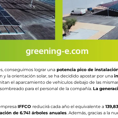
les, conseguimos lograr una
potencia pico de instalació
 y la orientación solar, se ha decidido apostar por una
i
an el aparcamiento de vehículos debajo de las mismas
 sombreado para el personal de la compañía.
La
generaci
a empresa
IFFCO
reducirá cada año el equivalente a
139,83
ación de 6.741 árboles anuales
. Además, gracias a la n