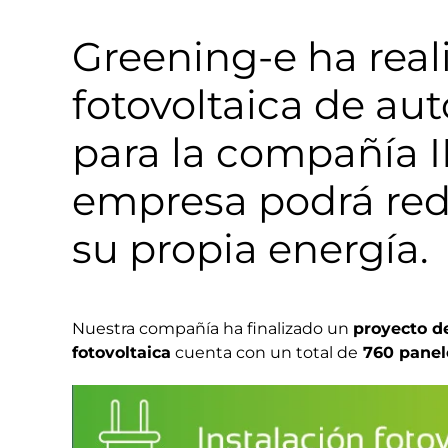
Greening-e ha reali
fotovoltaica de a
para la compañía I
empresa podrá red
su propia energía.
Nuestra compañía ha finalizado un
proyecto d
fotovoltaica
cuenta con un total de
760 panel