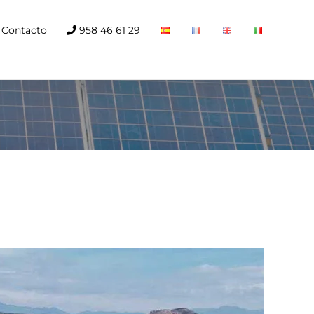
Contacto
958 46 61 29