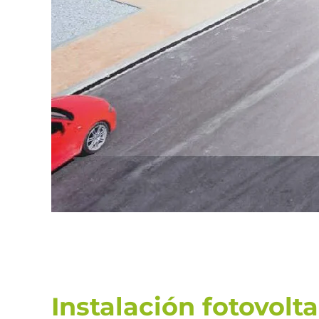
Instalación fotovolt