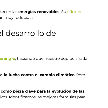
frecen las
energías renovables
. Su
eficiencia
án muy reducidas.
 desarrollo de
ening-e
, haciendo que nuestro equipo añada
a la lucha contra el cambio climático
. Pero
 como pieza clave para la evolución de las
ivos. Identificamos las mejores fórmulas para