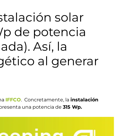
stalación solar
Wp de potencia
da). Así, la
ético al generar
na
IFFCO
. Concretamente, la
instalación
presenta una potencia de
315 Wp.