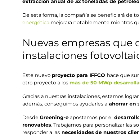
extracción anual de 32 toneladas de petróle
De esta forma, la compañía se beneficiará de 
energética
mejorará notablemente mientras q
Nuevas empresas que co
instalaciones fotovoltai
Este nuevo
proyecto para IFFCO
hace que sum
otro proyecto a los
más de 50 MWp desarrolla
Gracias a nuestras instalaciones, estamos log
además, conseguimos ayudarles a
ahorrar en 
Desde
Greening-e
apostamos por el
desarrollo
renovables
. Trabajamos para personalizar las 
responder a las
necesidades
de nuestros clie