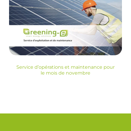
Service d’opérations et
maintenance pour le
mois de novembre
Blog
Service d’opérations et maintenance pour
le mois de novembre