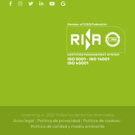
Greening-e · 2021 Todos los derechos reservados
Aviso legal
|
Política de privacidad
|
Política de cookies
|
Política de calidad y medio ambiente